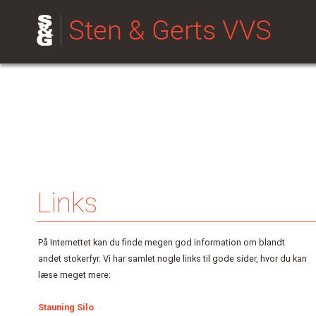
CSS
Links
På Internettet kan du finde megen god information om blandt
andet stokerfyr. Vi har samlet nogle links til gode sider, hvor du kan
læse meget mere:
Stauning Silo